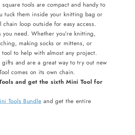
" square tools are compact and handy to
u tuck them inside your knitting bag or
 chain loop outside for easy access.
s you need. Whether you’re knitting,
tching, making socks or mittens, or
 tool to help with almost any project.
 gifts and are a great way to try out new
Tool comes on its own chain.
Tools and get the sixth Mini Tool for
ini Tools Bundle
and get the entire
!