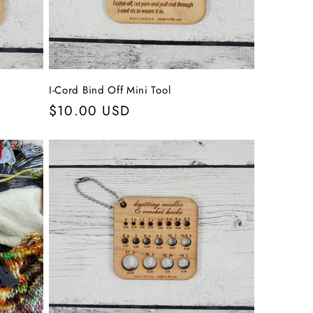
I-Cord Bind Off Mini Tool
Normaler
$10.00 USD
Preis