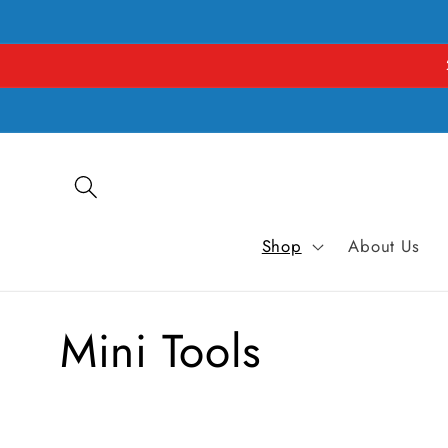
Direkt
zum
Inhalt
Shop
About Us
K
Mini Tools
a