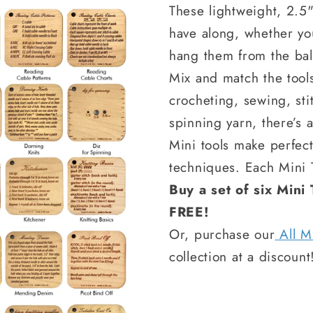
These lightweight, 2.5
have along, whether yo
hang them from the ball
Mix and match the tool
crocheting, sewing, sti
spinning yarn, there’s a
Mini tools make perfect
techniques. Each Mini 
Buy a set of six Mini 
FREE!
Or, purchase our
All M
collection at a discount