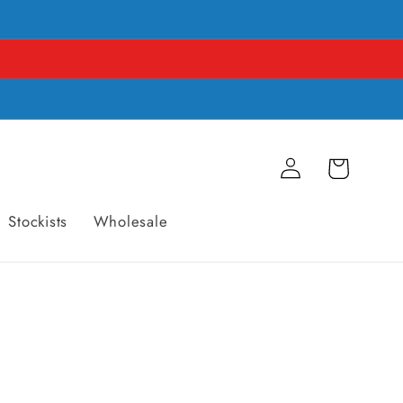
Einloggen
Warenkorb
Stockists
Wholesale