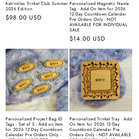
Katrinkles Trinket Club Summer
Personalized Magnetic Name
2026 Edition
Tag - Add On Item for 2026
12-Day Countdown Calendar
Vanlig
$98.00 USD
Pre Orders Only - NOT
pris
AVAILABLE FOR INDIVIDUAL
SALE
Vanlig
$14.00 USD
pris
Personalized Project Bag ID
Personalized Trinket Tray - Add
Tags - Set of 5 - Add on Item
On Item for 2026 12-Day
for 2026 12-Day Countdown
Countdown Calendar Pre
Calendar Pre Orders Only -
Orders Only - NOT AVAILABLE